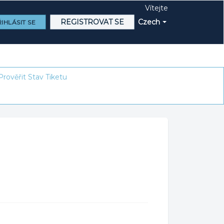
Vítejte
REGISTROVAT SE
Czech
IHLÁSIT SE
Prověřit Stav Tiketu