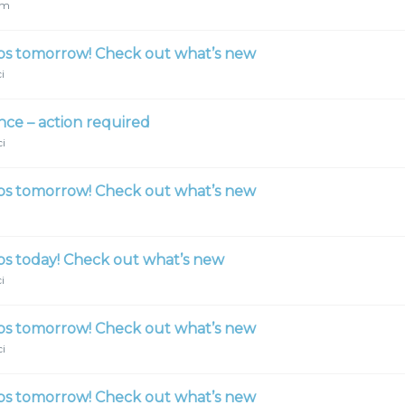
em
ps tomorrow! Check out what’s new
i
e – action required
ci
ps tomorrow! Check out what’s new
s today! Check out what’s new
i
ps tomorrow! Check out what’s new
ci
ps tomorrow! Check out what’s new