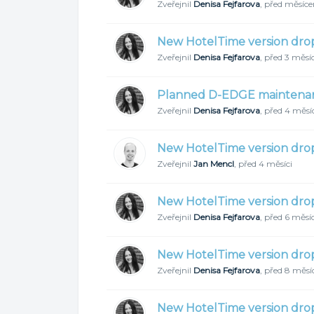
Zveřejnil
Denisa Fejfarova
,
před měsíc
New HotelTime version dro
Zveřejnil
Denisa Fejfarova
,
před 3 měsíc
Planned D-EDGE maintenanc
Zveřejnil
Denisa Fejfarova
,
před 4 měsí
New HotelTime version dro
Zveřejnil
Jan Mencl
,
před 4 měsíci
New HotelTime version drop
Zveřejnil
Denisa Fejfarova
,
před 6 měsíc
New HotelTime version dro
Zveřejnil
Denisa Fejfarova
,
před 8 měsí
New HotelTime version dro