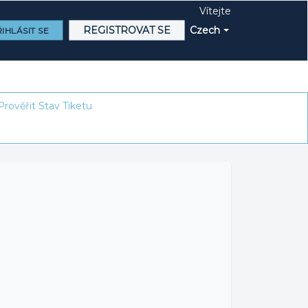
Vítejte
REGISTROVAT SE
Czech
IHLÁSIT SE
Prověřit Stav Tiketu