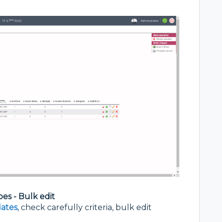
es - Bulk edit
ates
, check carefully criteria, bulk edit