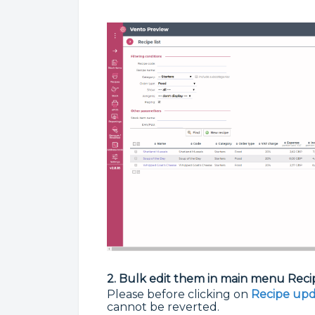
2.
Bulk edit them in main menu Recip
Please before clicking on
Recipe upd
cannot be reverted.