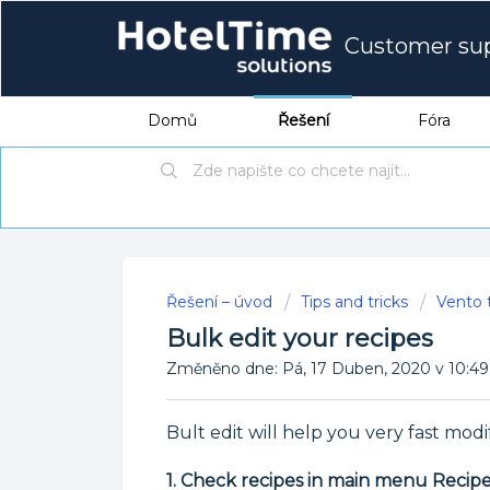
Customer su
Domů
Řešení
Fóra
Řešení – úvod
Tips and tricks
Vento t
Bulk edit your recipes
Změněno dne: Pá, 17 Duben, 2020 v 10
Bult edit will help you very fast modi
1. Check recipes in main menu Recipes