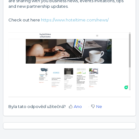
are sharing with you business news, events invitations, tips
and new partnership updates.
Check out here
https://www.hoteltime.com/news/
Byla tato odpověď užitečná?
Ano
Ne