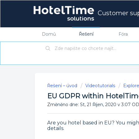
Customer su
Domů
Řešení
Fóra
Řešení – úvod
Videotutorials
Explor
EU GDPR within HotelTim
Změněno dne: St, 21 Říjen, 2020 v 3:07
Are you hotel based in EU? You migh
details.