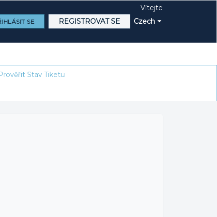
Vítejte
REGISTROVAT SE
Czech
IHLÁSIT SE
Prověřit Stav Tiketu