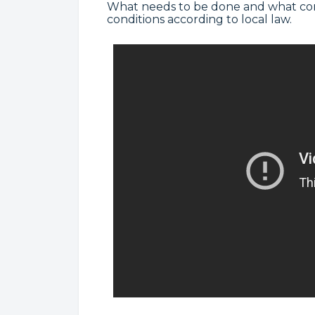
What needs to be done and what con
conditions according to local law.