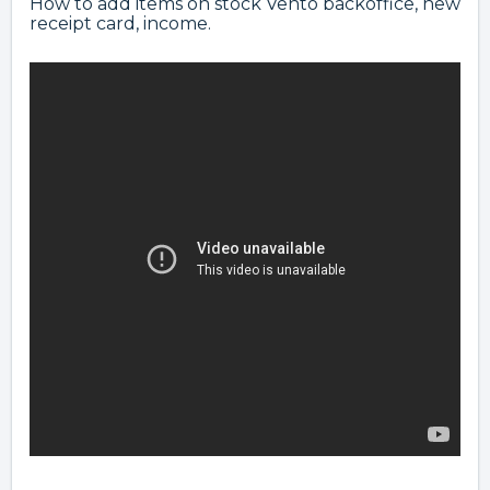
How to add items on stock Vento backoffice, new
receipt card, income.