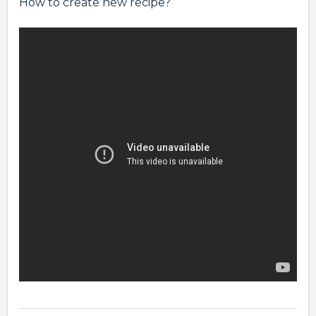
How to create new recipe?