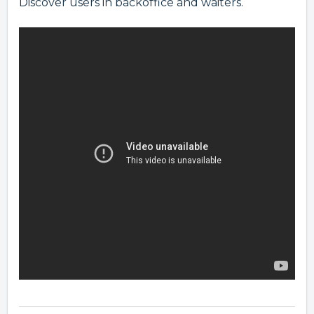
Discover users in backoffice and waiters.