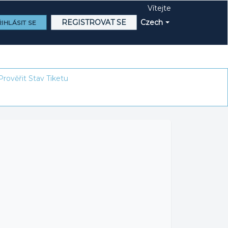
Vítejte
REGISTROVAT SE
Czech
IHLÁSIT SE
Prověřit Stav Tiketu