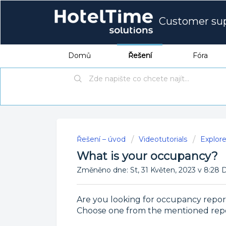
Customer su
Domů
Řešení
Fóra
Řešení – úvod
Videotutorials
Explor
What is your occupancy?
Změněno dne: St, 31 Květen, 2023 v 8:
Are you looking for occupancy report
Choose one from the mentioned repor