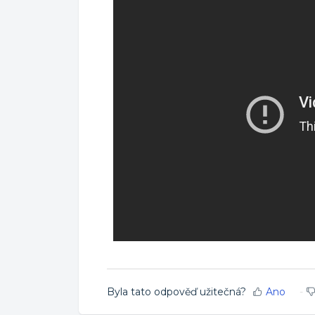
Byla tato odpověď užitečná?
Ano