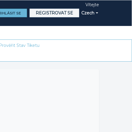
Vítejte
REGISTROVAT SE
Czech
IHLÁSIT SE
Prověřit Stav Tiketu