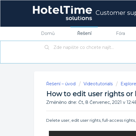
Customer su
Domů
Řešení
Fóra
Řešení – úvod
Videotutorials
Explor
How to edit user rights or
Změněno dne: Čt, 8 Červenec, 2021 v 1
Delete user, edit user rights, full-access rights