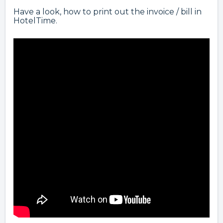
Have a look, how to print out the invoice / bill in
HotelTime.