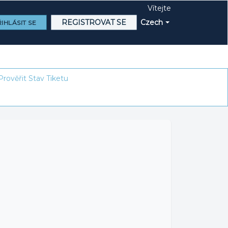
Vítejte
REGISTROVAT SE
Czech
IHLÁSIT SE
Prověřit Stav Tiketu