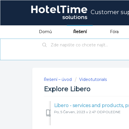
Customer su
Domů
Řešení
Fóra
Řešení – úvod
Videotutorials
Explore Libero
Libero - services and products, p
Po, 5 Červen, 2023 v 2:47 ODPOLEDNE