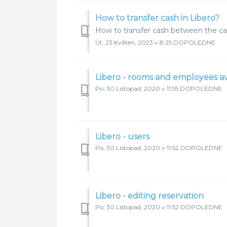
How to transfer cash in Libero?
How to transfer cash between the cas
Út, 23 Květen, 2023 v 8:25 DOPOLEDNE
Libero - rooms and employees avai
Po, 30 Listopad, 2020 v 11:55 DOPOLEDNE
Libero - users
Po, 30 Listopad, 2020 v 11:52 DOPOLEDNE
Libero - editing reservation
Po, 30 Listopad, 2020 v 11:52 DOPOLEDNE