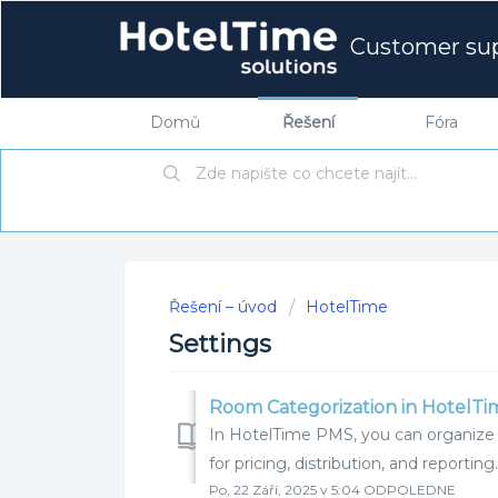
Customer su
Domů
Řešení
Fóra
Řešení – úvod
HotelTime
Settings
Room Categorization in HotelT
In HotelTime PMS, you can organize 
for pricing, distribution, and reporting
Po, 22 Září, 2025 v 5:04 ODPOLEDNE