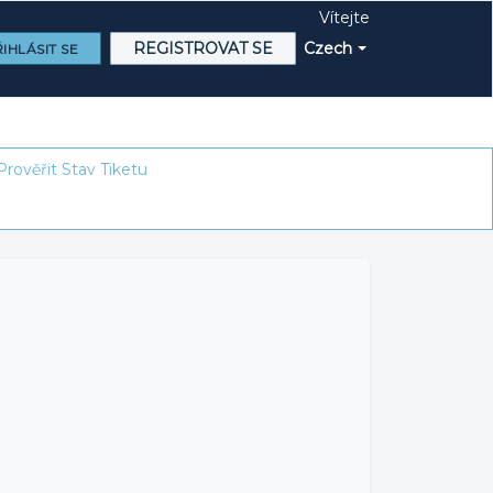
Vítejte
REGISTROVAT SE
Czech
IHLÁSIT SE
Prověřit Stav Tiketu