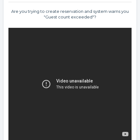
Are you trying to create reservation and system warns you
"Guest count exceeded"?