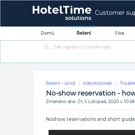
Customer su
Domů
Řešení
Fóra
Řešení – úvod
Videotutorials
Troubl
No-show reservation - how
Změněno dne: Čt, 5 Listopad, 2020 v 1
Noshow reservations and short guidel