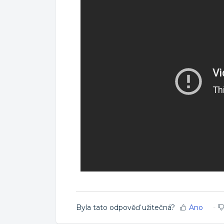
Byla tato odpověď užitečná?
Ano