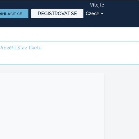
Vítejte
REGISTROVAT SE
Czech
IHLÁSIT SE
Prověřit Stav Tiketu