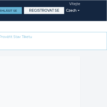
Vítejte
REGISTROVAT SE
Czech
IHLÁSIT SE
Prověřit Stav Tiketu