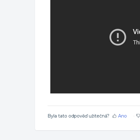
Byla tato odpověď užitečná?
Ano